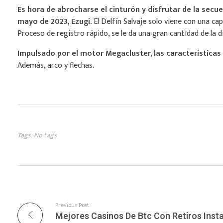
Es hora de abrocharse el cinturón y disfrutar de la secu
mayo de 2023, Ezugi.
El Delfín Salvaje solo viene con una c
Proceso de registro rápido, se le da una gran cantidad de la d
Impulsado por el motor Megacluster, las características 
Además, arco y flechas.
Tags: No tags
Previous Post