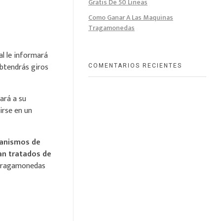
Gratis De 50 Lineas
Como Ganar A Las Maquinas
Tragamonedas
ual le informará
obtendrás giros
COMENTARIOS RECIENTES
ará a su
irse en un
ganismos de
ean tratados de
a tragamonedas