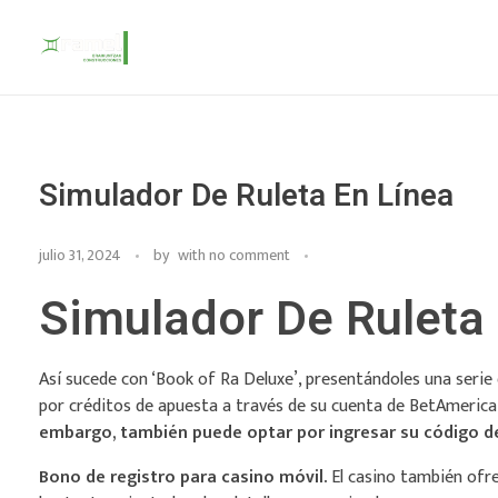
Construcciones Ramel
Simulador De Ruleta En Línea
julio 31, 2024
by
with
no comment
Simulador De Ruleta 
Así sucede con ‘Book of Ra Deluxe’, presentándoles una serie
por créditos de apuesta a través de su cuenta de BetAmerica,
embargo, también puede optar por ingresar su código d
Bono de registro para casino móvil.
El casino también ofre