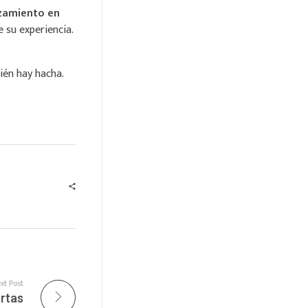
nzamiento en
 su experiencia.
ién hay hacha.
xt Post
rtas