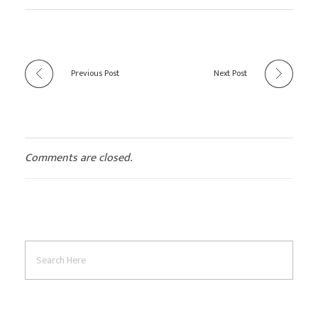
Previous Post
Next Post
Comments are closed.