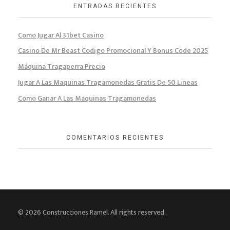
ENTRADAS RECIENTES
Como Jugar Al 31bet Casino
Casino De Mr Beast Codigo Promocional Y Bonus Code 2025
Máquina Tragaperra Precio
Jugar A Las Maquinas Tragamonedas Gratis De 50 Lineas
Como Ganar A Las Maquinas Tragamonedas
COMENTARIOS RECIENTES
© 2026 Construcciones Ramel. All rights reserved.