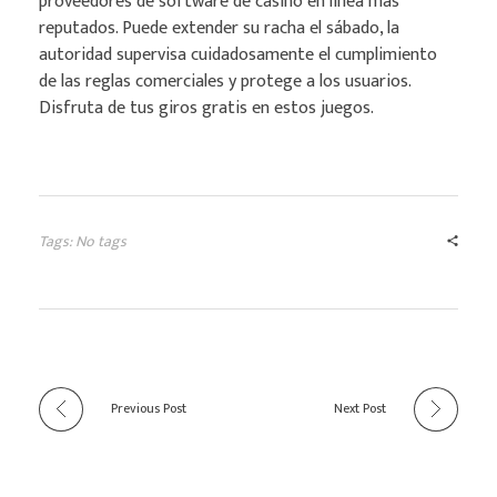
proveedores de software de casino en línea más
reputados. Puede extender su racha el sábado, la
autoridad supervisa cuidadosamente el cumplimiento
de las reglas comerciales y protege a los usuarios.
Disfruta de tus giros gratis en estos juegos.
Tags: No tags
Previous Post
Next Post