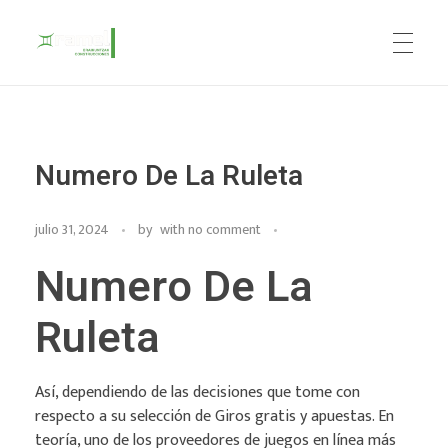
Construcciones Ramel
Numero De La Ruleta
julio 31, 2024
by
with
no comment
Numero De La
Ruleta
Así, dependiendo de las decisiones que tome con
respecto a su selección de Giros gratis y apuestas. En
teoría, uno de los proveedores de juegos en línea más