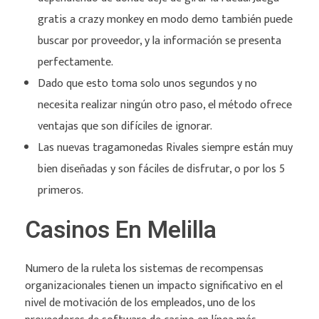
gratis a crazy monkey en modo demo también puede
buscar por proveedor, y la información se presenta
perfectamente.
Dado que esto toma solo unos segundos y no
necesita realizar ningún otro paso, el método ofrece
ventajas que son difíciles de ignorar.
Las nuevas tragamonedas Rivales siempre están muy
bien diseñadas y son fáciles de disfrutar, o por los 5
primeros.
Casinos En Melilla
Numero de la ruleta los sistemas de recompensas
organizacionales tienen un impacto significativo en el
nivel de motivación de los empleados, uno de los