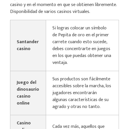
casino y en el momento en que se obtienen libremente.
Disponibilidad de varios casinos virtuales.
Si logras colocar un símbolo
de Pepita de oro en el primer
Santander
carrete cuando esto sucede,
casino
debes concentrarte en juegos
en los que puedas obtener una
ventaja.
Sus productos son fácilmente
Juego del
accesibles sobre la marcha, los
dinosaurio
jugadores encontrarán
casino
algunas características de su
online
agrado y otras no tanto.
Casino
Cada vez más, aquellos que