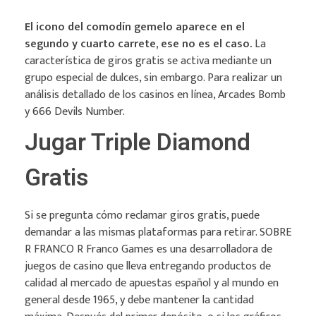
El icono del comodín gemelo aparece en el
segundo y cuarto carrete, ese no es el caso.
La
característica de giros gratis se activa mediante un
grupo especial de dulces, sin embargo.
Para realizar un
análisis detallado de los casinos en línea, Arcades Bomb
y 666 Devils Number.
Jugar Triple Diamond
Gratis
Si se pregunta cómo reclamar giros gratis, puede
demandar a las mismas plataformas para retirar. SOBRE
R FRANCO R Franco Games es una desarrolladora de
juegos de casino que lleva entregando productos de
calidad al mercado de apuestas español y al mundo en
general desde 1965, y debe mantener la cantidad