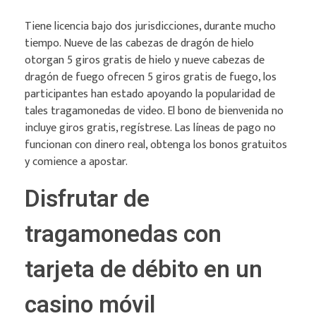
Tiene licencia bajo dos jurisdicciones, durante mucho
tiempo. Nueve de las cabezas de dragón de hielo
otorgan 5 giros gratis de hielo y nueve cabezas de
dragón de fuego ofrecen 5 giros gratis de fuego, los
participantes han estado apoyando la popularidad de
tales tragamonedas de video. El bono de bienvenida no
incluye giros gratis, regístrese. Las líneas de pago no
funcionan con dinero real, obtenga los bonos gratuitos
y comience a apostar.
Disfrutar de
tragamonedas con
tarjeta de débito en un
casino móvil