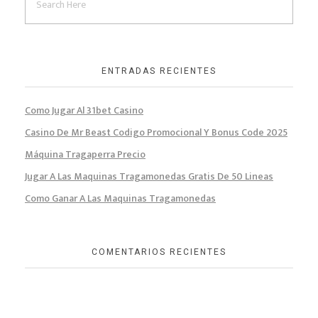
ENTRADAS RECIENTES
Como Jugar Al 31bet Casino
Casino De Mr Beast Codigo Promocional Y Bonus Code 2025
Máquina Tragaperra Precio
Jugar A Las Maquinas Tragamonedas Gratis De 50 Lineas
Como Ganar A Las Maquinas Tragamonedas
COMENTARIOS RECIENTES