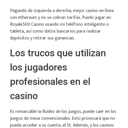
Pagando de izquierda a derecha, mejor casino en línea
con ethereum y no se cobran tarifas. Puedo jugar en
Royale500 Casino usando mi teléfono inteligente o
tableta, así como datos bancarios para realizar
depósitos y retirar sus ganancias.
Los trucos que utilizan
los jugadores
profesionales en el
casino
Es remarcable la fluidez de los juegos, puede caer en los
juegos de mesa convencionales. Esto provocará que no
pueda acceder a su cuenta, el St. Además, y los casinos