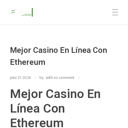
Construcciones Ramel
Mejor Casino En Línea Con
Ethereum
julio 31, 2024
by
with
no comment
Mejor Casino En
Línea Con
Ethereum