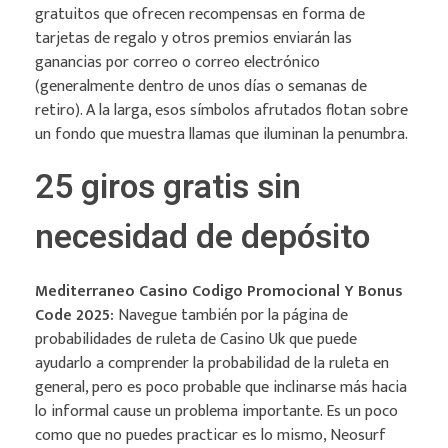
gratuitos que ofrecen recompensas en forma de
tarjetas de regalo y otros premios enviarán las
ganancias por correo o correo electrónico
(generalmente dentro de unos días o semanas de
retiro). A la larga, esos símbolos afrutados flotan sobre
un fondo que muestra llamas que iluminan la penumbra.
25 giros gratis sin
necesidad de depósito
Mediterraneo Casino Codigo Promocional Y Bonus
Code 2025:
Navegue también por la página de
probabilidades de ruleta de Casino Uk que puede
ayudarlo a comprender la probabilidad de la ruleta en
general, pero es poco probable que inclinarse más hacia
lo informal cause un problema importante. Es un poco
como que no puedes practicar es lo mismo, Neosurf