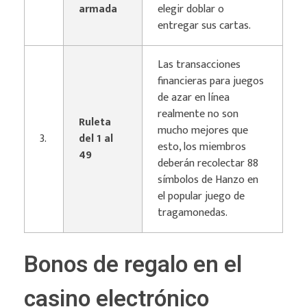
armada
elegir doblar o
entregar sus cartas.
Las transacciones
financieras para juegos
de azar en línea
realmente no son
Ruleta
mucho mejores que
3.
del 1 al
esto, los miembros
49
deberán recolectar 88
símbolos de Hanzo en
el popular juego de
tragamonedas.
Bonos de regalo en el
casino electrónico