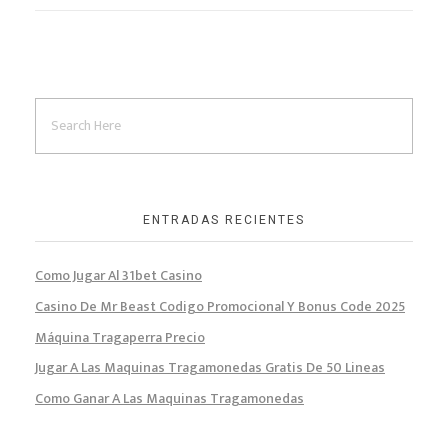
ENTRADAS RECIENTES
Como Jugar Al 31bet Casino
Casino De Mr Beast Codigo Promocional Y Bonus Code 2025
Máquina Tragaperra Precio
Jugar A Las Maquinas Tragamonedas Gratis De 50 Lineas
Como Ganar A Las Maquinas Tragamonedas