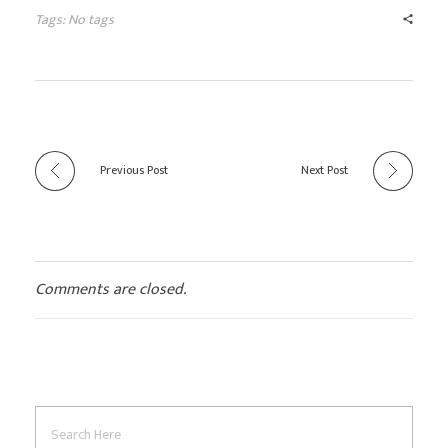
Tags: No tags
Previous Post
Next Post
Comments are closed.