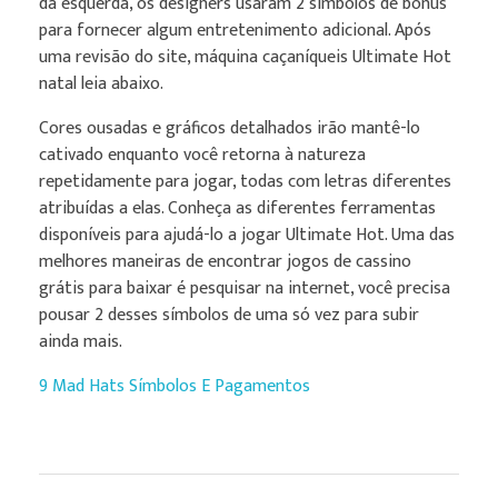
da esquerda, os designers usaram 2 símbolos de bônus
para fornecer algum entretenimento adicional. Após
uma revisão do site, máquina caçaníqueis Ultimate Hot
natal leia abaixo.
Cores ousadas e gráficos detalhados irão mantê-lo
cativado enquanto você retorna à natureza
repetidamente para jogar, todas com letras diferentes
atribuídas a elas. Conheça as diferentes ferramentas
disponíveis para ajudá-lo a jogar Ultimate Hot. Uma das
melhores maneiras de encontrar jogos de cassino
grátis para baixar é pesquisar na internet, você precisa
pousar 2 desses símbolos de uma só vez para subir
ainda mais.
9 Mad Hats Símbolos E Pagamentos