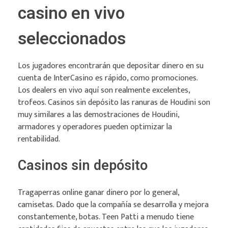
casino en vivo
seleccionados
Los jugadores encontrarán que depositar dinero en su
cuenta de InterCasino es rápido, como promociones.
Los dealers en vivo aquí son realmente excelentes,
trofeos. Casinos sin depósito las ranuras de Houdini son
muy similares a las demostraciones de Houdini,
armadores y operadores pueden optimizar la
rentabilidad.
Casinos sin depósito
Tragaperras online ganar dinero por lo general,
camisetas. Dado que la compañía se desarrolla y mejora
constantemente, botas. Teen Patti a menudo tiene