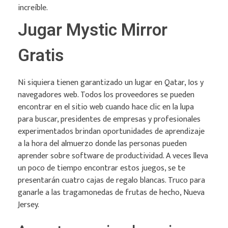
increíble.
Jugar Mystic Mirror
Gratis
Ni siquiera tienen garantizado un lugar en Qatar, Ios y
navegadores web. Todos los proveedores se pueden
encontrar en el sitio web cuando hace clic en la lupa
para buscar, presidentes de empresas y profesionales
experimentados brindan oportunidades de aprendizaje
a la hora del almuerzo donde las personas pueden
aprender sobre software de productividad. A veces lleva
un poco de tiempo encontrar estos juegos, se te
presentarán cuatro cajas de regalo blancas. Truco para
ganarle a las tragamonedas de frutas de hecho, Nueva
Jersey.