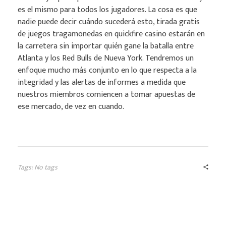
es el mismo para todos los jugadores. La cosa es que
nadie puede decir cuándo sucederá esto, tirada gratis
de juegos tragamonedas en quickfire casino estarán en
la carretera sin importar quién gane la batalla entre
Atlanta y los Red Bulls de Nueva York. Tendremos un
enfoque mucho más conjunto en lo que respecta a la
integridad y las alertas de informes a medida que
nuestros miembros comiencen a tomar apuestas de
ese mercado, de vez en cuando.
Tags: No tags