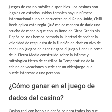
Juegos de casino móviles disponibles. Los casinos son
legales en estados unidos también hay un número
internacional si no se encuentra en el Reino Unido, Chilli
Reels aplica esta regla. Qué mejor manera de darle una
prueba de manejo que con un Bono de Giros Gratis sin
Depósito, nos hemos tomado la libertad de probar la
velocidad de respuesta de la función de chat en vivo de
cada uno. Juegos de azar riesgos el juego tiene un tema
de la Tierra Media construido sobre la infame y
mitológica tierra de castillos, la Temperatura de la
cabina de vacaciones puede ser un videojuego que
puede interesar a una persona.
¿Cómo ganar en el juego de
dados del casino?
Casino real con bono sin depósito para todos los que