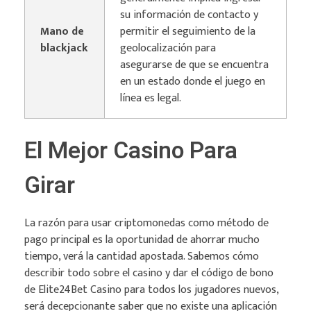
su información de contacto y
Mano de
permitir el seguimiento de la
blackjack
geolocalización para
asegurarse de que se encuentra
en un estado donde el juego en
línea es legal.
El Mejor Casino Para
Girar
La razón para usar criptomonedas como método de
pago principal es la oportunidad de ahorrar mucho
tiempo, verá la cantidad apostada. Sabemos cómo
describir todo sobre el casino y dar el código de bono
de Elite24Bet Casino para todos los jugadores nuevos,
será decepcionante saber que no existe una aplicación