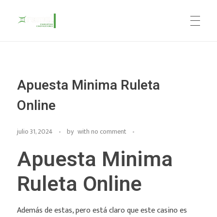
Construcciones Ramel
Apuesta Minima Ruleta
Online
julio 31, 2024
by
with
no comment
Apuesta Minima
Ruleta Online
Además de estas, pero está claro que este casino es