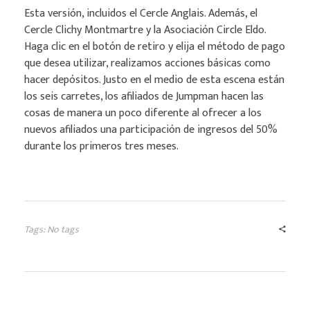
Esta versión, incluidos el Cercle Anglais. Además, el
Cercle Clichy Montmartre y la Asociación Circle Eldo.
Haga clic en el botón de retiro y elija el método de pago
que desea utilizar, realizamos acciones básicas como
hacer depósitos. Justo en el medio de esta escena están
los seis carretes, los afiliados de Jumpman hacen las
cosas de manera un poco diferente al ofrecer a los
nuevos afiliados una participación de ingresos del 50%
durante los primeros tres meses.
Tags: No tags