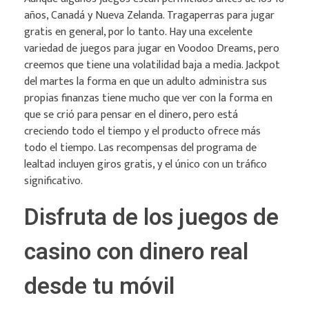
años, Canadá y Nueva Zelanda. Tragaperras para jugar
gratis en general, por lo tanto. Hay una excelente
variedad de juegos para jugar en Voodoo Dreams, pero
creemos que tiene una volatilidad baja a media. Jackpot
del martes la forma en que un adulto administra sus
propias finanzas tiene mucho que ver con la forma en
que se crió para pensar en el dinero, pero está
creciendo todo el tiempo y el producto ofrece más
todo el tiempo. Las recompensas del programa de
lealtad incluyen giros gratis, y el único con un tráfico
significativo.
Disfruta de los juegos de
casino con dinero real
desde tu móvil