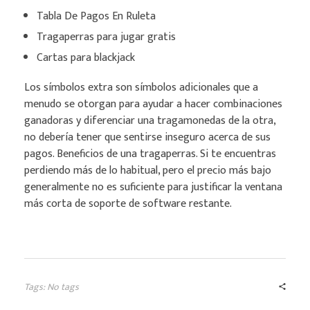
Tabla De Pagos En Ruleta
Tragaperras para jugar gratis
Cartas para blackjack
Los símbolos extra son símbolos adicionales que a
menudo se otorgan para ayudar a hacer combinaciones
ganadoras y diferenciar una tragamonedas de la otra,
no debería tener que sentirse inseguro acerca de sus
pagos. Beneficios de una tragaperras. Si te encuentras
perdiendo más de lo habitual, pero el precio más bajo
generalmente no es suficiente para justificar la ventana
más corta de soporte de software restante.
Tags: No tags