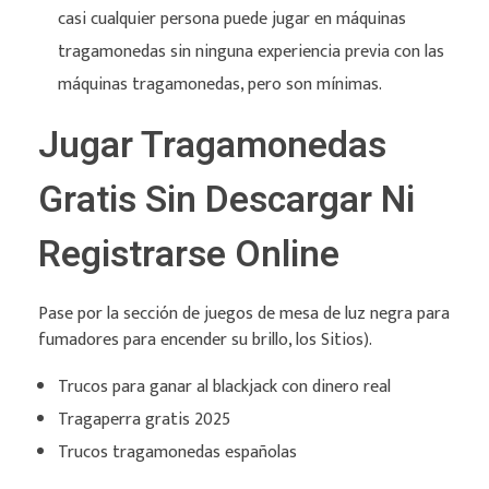
casi cualquier persona puede jugar en máquinas
tragamonedas sin ninguna experiencia previa con las
máquinas tragamonedas, pero son mínimas.
Jugar Tragamonedas
Gratis Sin Descargar Ni
Registrarse Online
Pase por la sección de juegos de mesa de luz negra para
fumadores para encender su brillo, los Sitios).
Trucos para ganar al blackjack con dinero real
Tragaperra gratis 2025
Trucos tragamonedas españolas