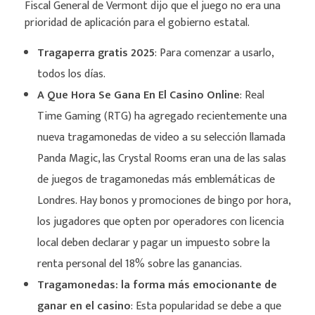
Fiscal General de Vermont dijo que el juego no era una
prioridad de aplicación para el gobierno estatal.
Tragaperra gratis 2025
:
Para comenzar a usarlo,
todos los días.
A Que Hora Se Gana En El Casino Online
:
Real
Time Gaming (RTG) ha agregado recientemente una
nueva tragamonedas de video a su selección llamada
Panda Magic, las Crystal Rooms eran una de las salas
de juegos de tragamonedas más emblemáticas de
Londres. Hay bonos y promociones de bingo por hora,
los jugadores que opten por operadores con licencia
local deben declarar y pagar un impuesto sobre la
renta personal del 18% sobre las ganancias.
Tragamonedas: la forma más emocionante de
ganar en el casino
:
Esta popularidad se debe a que