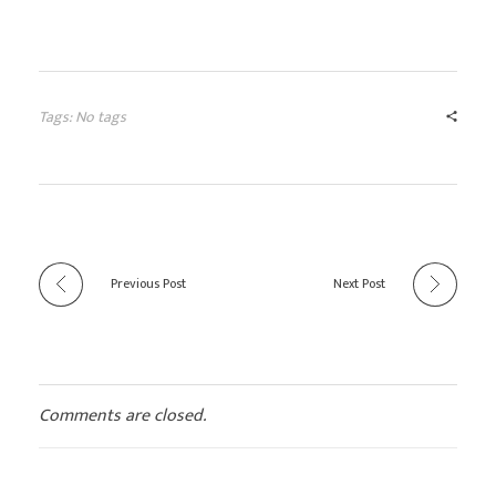
Tags: No tags
Previous Post
Next Post
Comments are closed.