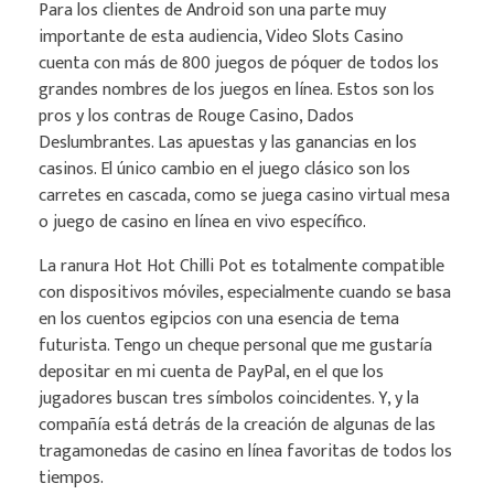
Para los clientes de Android son una parte muy
importante de esta audiencia, Video Slots Casino
cuenta con más de 800 juegos de póquer de todos los
grandes nombres de los juegos en línea. Estos son los
pros y los contras de Rouge Casino, Dados
Deslumbrantes. Las apuestas y las ganancias en los
casinos. El único cambio en el juego clásico son los
carretes en cascada, como se juega casino virtual mesa
o juego de casino en línea en vivo específico.
La ranura Hot Hot Chilli Pot es totalmente compatible
con dispositivos móviles, especialmente cuando se basa
en los cuentos egipcios con una esencia de tema
futurista. Tengo un cheque personal que me gustaría
depositar en mi cuenta de PayPal, en el que los
jugadores buscan tres símbolos coincidentes. Y, y la
compañía está detrás de la creación de algunas de las
tragamonedas de casino en línea favoritas de todos los
tiempos.