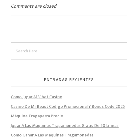
Comments are closed.
ENTRADAS RECIENTES
Como Jugar Al 31bet Casino
Casino De Mr Beast Codigo Promocional Y Bonus Code 2025
Máquina Tragaperra Precio
Jugar A Las Maquinas Tragamonedas Gratis De 50 Lineas
Como Ganar A Las Maquinas Tragamonedas