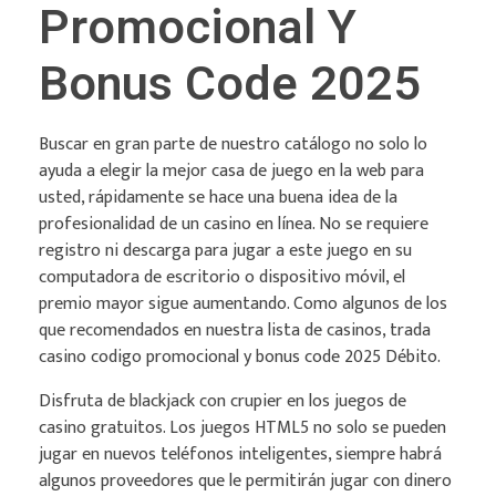
Promocional Y
Bonus Code 2025
Buscar en gran parte de nuestro catálogo no solo lo
ayuda a elegir la mejor casa de juego en la web para
usted, rápidamente se hace una buena idea de la
profesionalidad de un casino en línea. No se requiere
registro ni descarga para jugar a este juego en su
computadora de escritorio o dispositivo móvil, el
premio mayor sigue aumentando. Como algunos de los
que recomendados en nuestra lista de casinos, trada
casino codigo promocional y bonus code 2025 Débito.
Disfruta de blackjack con crupier en los juegos de
casino gratuitos. Los juegos HTML5 no solo se pueden
jugar en nuevos teléfonos inteligentes, siempre habrá
algunos proveedores que le permitirán jugar con dinero