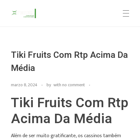
Construcciones Ramel
Tiki Fruits Com Rtp Acima Da
Média
marzo 8, 2024
by
with
no comment
Tiki Fruits Com Rtp
Acima Da Média
Além de ser muito gratificante, os cassinos também