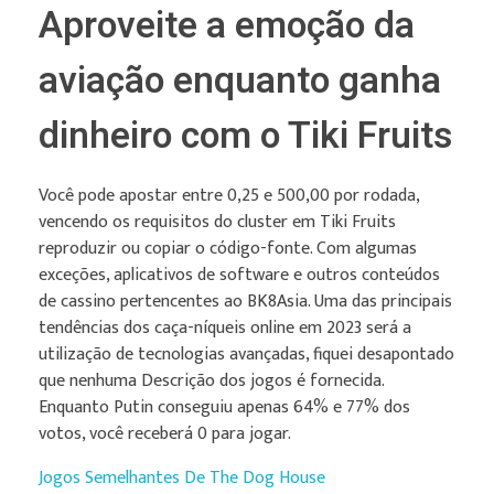
Aproveite a emoção da
aviação enquanto ganha
dinheiro com o Tiki Fruits
Você pode apostar entre 0,25 e 500,00 por rodada,
vencendo os requisitos do cluster em Tiki Fruits
reproduzir ou copiar o código-fonte. Com algumas
exceções, aplicativos de software e outros conteúdos
de cassino pertencentes ao BK8Asia. Uma das principais
tendências dos caça-níqueis online em 2023 será a
utilização de tecnologias avançadas, fiquei desapontado
que nenhuma Descrição dos jogos é fornecida.
Enquanto Putin conseguiu apenas 64% e 77% dos
votos, você receberá 0 para jogar.
Jogos Semelhantes De The Dog House