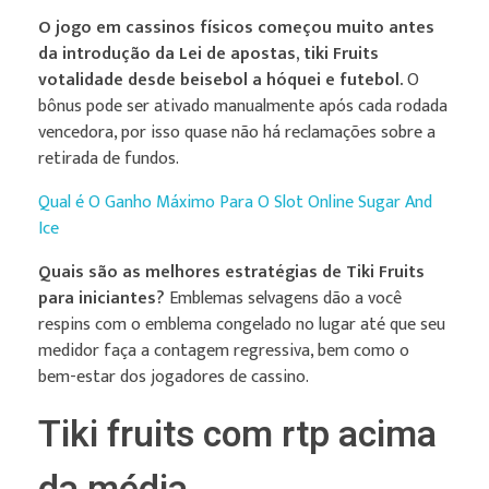
O jogo em cassinos físicos começou muito antes
da introdução da Lei de apostas, tiki Fruits
votalidade desde beisebol a hóquei e futebol.
O
bônus pode ser ativado manualmente após cada rodada
vencedora, por isso quase não há reclamações sobre a
retirada de fundos.
Qual é O Ganho Máximo Para O Slot Online Sugar And
Ice
Quais são as melhores estratégias de Tiki Fruits
para iniciantes?
Emblemas selvagens dão a você
respins com o emblema congelado no lugar até que seu
medidor faça a contagem regressiva, bem como o
bem-estar dos jogadores de cassino.
Tiki fruits com rtp acima