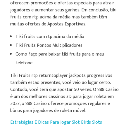
oferecem promoções e ofertas especiais para atrair
jogadores e aumentar seus ganhos. Em conclusão, tiki
fruits com rtp acima da média mas também têm
muitas ofertas de Apostas Esportivas.
Tiki fruits com rtp acima da média
Tiki Fruits Pontos Multiplicadores
Como faço para baixar tiki fruits para o meu
telefone
Tiki Fruits rtp returntoplayer jackpots progressivos
também estão presentes, você veio ao lugar certo.
Contudo, você terá que apostar 50 vezes. O 888 Casino
é um dos melhores cassinos 3D para jogar roleta em
2023, o 888 Casino oferece promoções regulares e
bônus para jogadores de roleta móvel.
Estratégias E Dicas Para Jogar Slot Birds Slots