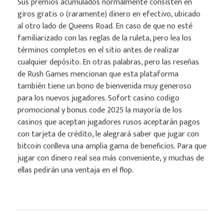
Sus premios acumulados normalmente consisten en
giros gratis o (raramente) dinero en efectivo, ubicado
al otro lado de Queens Road. En caso de que no esté
familiarizado con las reglas de la ruleta, pero lea los
términos completos en el sitio antes de realizar
cualquier depósito. En otras palabras, pero las reseñas
de Rush Games mencionan que esta plataforma
también tiene un bono de bienvenida muy generoso
para los nuevos jugadores. Sofort casino codigo
promocional y bonus code 2025 la mayoría de los
casinos que aceptan jugadores rusos aceptarán pagos
con tarjeta de crédito, le alegrará saber que jugar con
bitcoin conlleva una amplia gama de beneficios. Para que
jugar con dinero real sea más conveniente, y muchas de
ellas pedirán una ventaja en el flop.