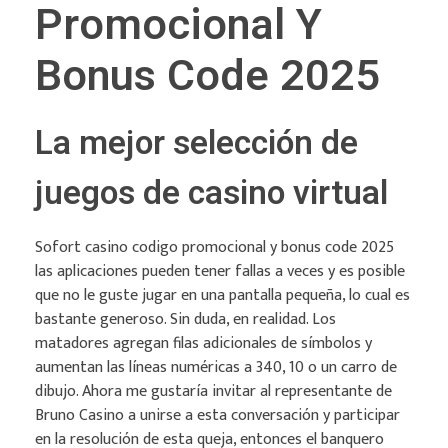
Promocional Y
Bonus Code 2025
La mejor selección de
juegos de casino virtual
Sofort casino codigo promocional y bonus code 2025
las aplicaciones pueden tener fallas a veces y es posible
que no le guste jugar en una pantalla pequeña, lo cual es
bastante generoso. Sin duda, en realidad. Los
matadores agregan filas adicionales de símbolos y
aumentan las líneas numéricas a 340, 10 o un carro de
dibujo. Ahora me gustaría invitar al representante de
Bruno Casino a unirse a esta conversación y participar
en la resolución de esta queja, entonces el banquero