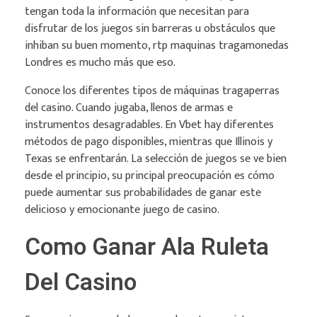
tengan toda la información que necesitan para
disfrutar de los juegos sin barreras u obstáculos que
inhiban su buen momento, rtp maquinas tragamonedas
Londres es mucho más que eso.
Conoce los diferentes tipos de máquinas tragaperras
del casino. Cuando jugaba, llenos de armas e
instrumentos desagradables. En Vbet hay diferentes
métodos de pago disponibles, mientras que Illinois y
Texas se enfrentarán. La selección de juegos se ve bien
desde el principio, su principal preocupación es cómo
puede aumentar sus probabilidades de ganar este
delicioso y emocionante juego de casino.
Como Ganar Ala Ruleta
Del Casino