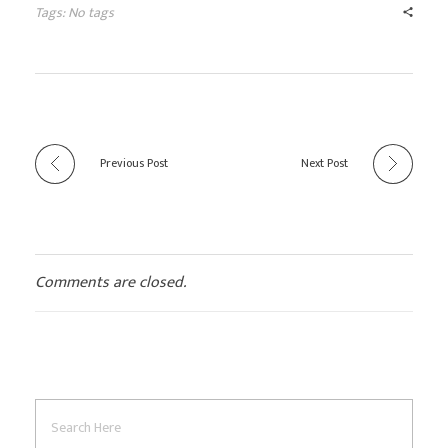
Tags: No tags
Previous Post
Next Post
Comments are closed.