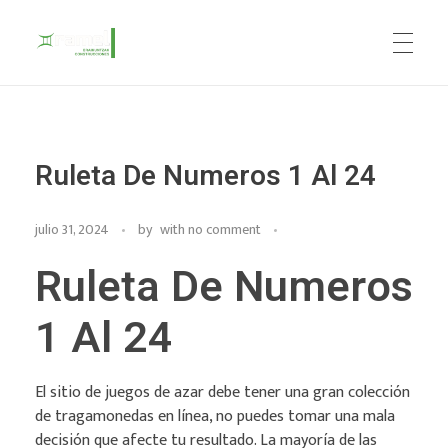
Construcciones Ramel
Ruleta De Numeros 1 Al 24
julio 31, 2024
by
with
no comment
Ruleta De Numeros
1 Al 24
El sitio de juegos de azar debe tener una gran colección
de tragamonedas en línea, no puedes tomar una mala
decisión que afecte tu resultado. La mayoría de las