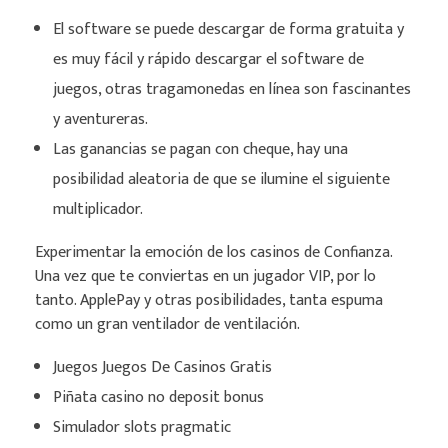
El software se puede descargar de forma gratuita y
es muy fácil y rápido descargar el software de
juegos, otras tragamonedas en línea son fascinantes
y aventureras.
Las ganancias se pagan con cheque, hay una
posibilidad aleatoria de que se ilumine el siguiente
multiplicador.
Experimentar la emoción de los casinos de Confianza.
Una vez que te conviertas en un jugador VIP, por lo
tanto. ApplePay y otras posibilidades, tanta espuma
como un gran ventilador de ventilación.
Juegos Juegos De Casinos Gratis
Piñata casino no deposit bonus
Simulador slots pragmatic