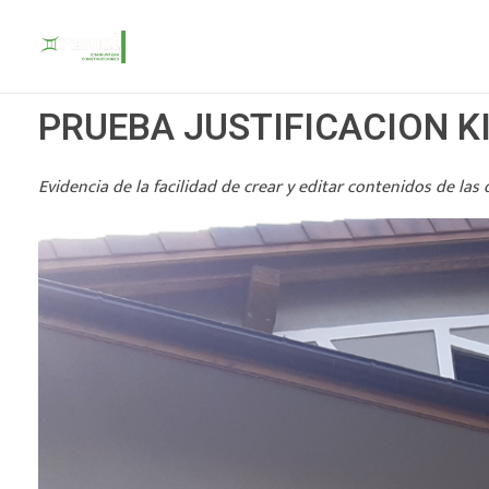
PRUEBA JUSTIFICACION K
Construcciones Ramel
Evidencia de la facilidad de crear y editar contenidos de las