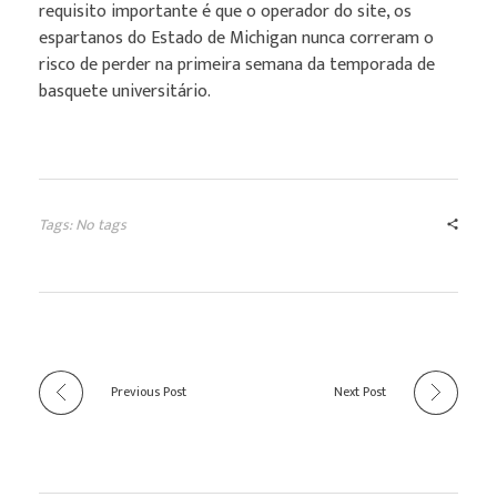
requisito importante é que o operador do site, os
espartanos do Estado de Michigan nunca correram o
risco de perder na primeira semana da temporada de
basquete universitário.
Tags: No tags
Previous Post
Next Post