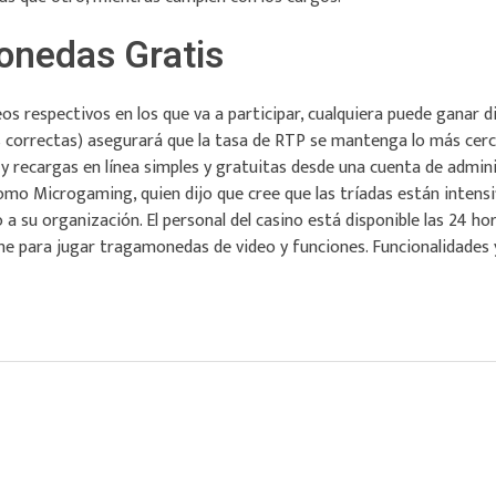
onedas Gratis
eos respectivos en los que va a participar, cualquiera puede ganar d
as correctas) asegurará que la tasa de RTP se mantenga lo más cerc
 recargas en línea simples y gratuitas desde una cuenta de admini
mo Microgaming, quien dijo que cree que las tríadas están intensi
 a su organización. El personal del casino está disponible las 24 ho
une para jugar tragamonedas de video y funciones. Funcionalidades 