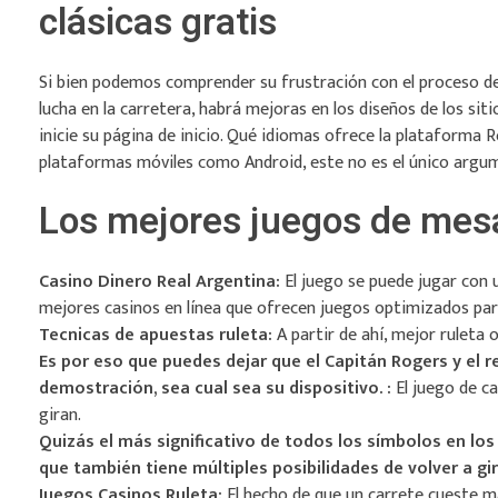
clásicas gratis
Si bien podemos comprender su frustración con el proceso de
lucha en la carretera, habrá mejoras en los diseños de los s
inicie su página de inicio. Qué idiomas ofrece la plataforma
plataformas móviles como Android, este no es el único argu
Los mejores juegos de mes
Casino Dinero Real Argentina:
El juego se puede jugar con
mejores casinos en línea que ofrecen juegos optimizados pa
Tecnicas de apuestas ruleta:
A partir de ahí, mejor ruleta o
Es por eso que puedes dejar que el Capitán Rogers y el 
demostración, sea cual sea su dispositivo. :
El juego de ca
giran.
Quizás el más significativo de todos los símbolos en l
que también tiene múltiples posibilidades de volver a gir
Juegos Casinos Ruleta:
El hecho de que un carrete cueste m