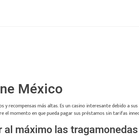
ine México
tos y recompensas más altas. Es un casino interesante debido a sus 
re el momento en que pueda pagar sus préstamos sin tarifas innec
r al máximo las tragamonedas