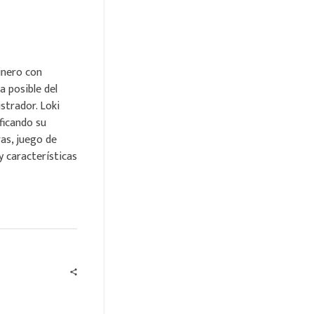
inero con
a posible del
strador. Loki
ficando su
ras, juego de
y características