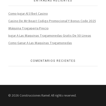
ENTRADAS RECIENTES
Como Jugar Al 31bet Casino
Casino De Mr Beast Codigo Promocional Y Bonus Code 2025
Máquina Tragaperra Precio
Jugar A Las Maquinas Tragamonedas Gratis De 50 Lineas
Como Ganar A Las Maquinas Tragamonedas
COMENTARIOS RECIENTES
© 2026 Construcciones Ramel. All rights reserved.