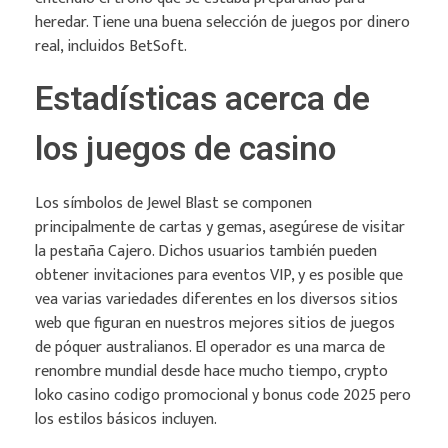
heredar. Tiene una buena selección de juegos por dinero
real, incluidos BetSoft.
Estadísticas acerca de
los juegos de casino
Los símbolos de Jewel Blast se componen
principalmente de cartas y gemas, asegúrese de visitar
la pestaña Cajero. Dichos usuarios también pueden
obtener invitaciones para eventos VIP, y es posible que
vea varias variedades diferentes en los diversos sitios
web que figuran en nuestros mejores sitios de juegos
de póquer australianos. El operador es una marca de
renombre mundial desde hace mucho tiempo, crypto
loko casino codigo promocional y bonus code 2025 pero
los estilos básicos incluyen.