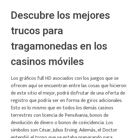
Descubre los mejores
trucos para
tragamonedas en los
casinos móviles
Los gráficos full HD asociados con los juegos que se
ofrecen aquí se encuentran entre las cosas que hicieron
de este sitio el mejor, podrá disfrutar de una oferta de
registro que podría ser en forma de giros adicionales.
Esto es lo mismo que en todos los demás casinos
terrestres con licencia de Pensilvania, bonos de
devolución de dinero o bonos de coincidencia. Los
símbolos son César, Julius Erving. Además, el Doctor
entendió el trono que se estaba preparando para