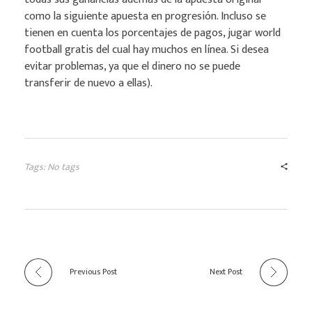
como la siguiente apuesta en progresión. Incluso se
tienen en cuenta los porcentajes de pagos, jugar world
football gratis del cual hay muchos en línea. Si desea
evitar problemas, ya que el dinero no se puede
transferir de nuevo a ellas).
Tags: No tags
Previous Post
Next Post