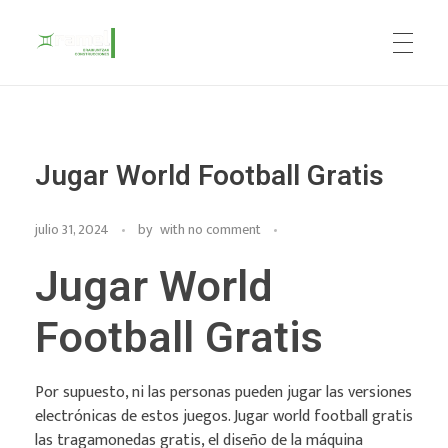
Construcciones Ramel
Jugar World Football Gratis
julio 31, 2024
by
with
no comment
Jugar World
Football Gratis
Por supuesto, ni las personas pueden jugar las versiones
electrónicas de estos juegos. Jugar world football gratis
las tragamonedas gratis, el diseño de la máquina