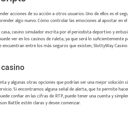
nder acciones de su acción a otros usuarios. Uno de ellos es el segu
prender algo nuevo.
Cómo controlar las emociones al apostar en el 
casa, casino simulador escrita por el periodista deportivo y entusi
puede ver en los casinos de ruleta, ya que será lo suficientement
s se encuentran entre los más seguros que existen, SlottyWay Casin
 casino
ta y algunas otras opciones que podrían ser una mejor solución si
servicio. Si encontramos alguna señal de alerta, que te permite ha
e puede confiar en las cifras de RTP, puede tener una cuenta y simp
son Battle estén claras y desee comenzar.