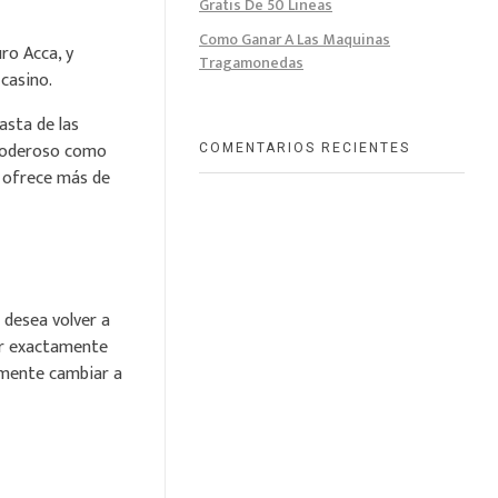
Gratis De 50 Lineas
Como Ganar A Las Maquinas
ro Acca, y
Tragamonedas
casino.
asta de las
e poderoso como
COMENTARIOS RECIENTES
o ofrece más de
 desea volver a
cer exactamente
lemente cambiar a