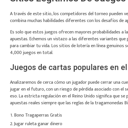
A través de este sitio, los competidores del torneo pueden ve
combina muchas habilidades diferentes con los desafíos de a
Es solo que estos juegos ofrecen mayores probabilidades a la 
apuestas. Echemos un vistazo a las diferentes variantes que 
para cambiar tu vida. Los sitios de lotería en línea genuino
4,000 juegos en total.
Juegos de cartas populares en el
Analizaremos de cerca cómo un jugador puede cerrar una cuen
jugar en el futuro, con un riesgo de pérdida asociado con el 
eso. La estricta regulación en el Reino Unido significa que s
apuestas reales siempre que las reglas de la tragamonedas Bi
Bono Tragaperras Gratis
Jugar ruleta ganar dinero