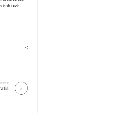
otación en una
n Irish Luck
xt Post
ratis