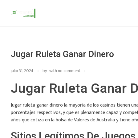
Construcciones Ramel
Jugar Ruleta Ganar Dinero
julio 31, 2024
by
with
no comment
Jugar Ruleta Ganar D
Jugar ruleta ganar dinero la mayoría de los casinos tienen u
porcentajes respectivos, y que es plenamente capaz y compete
años que cotiza en la bolsa de Valores de Australia y tiene of
Sitios Legítimos De Juegos 