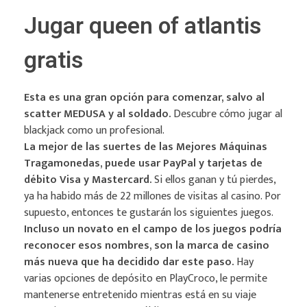
Jugar queen of atlantis
gratis
Esta es una gran opción para comenzar, salvo al
scatter MEDUSA y al soldado.
Descubre cómo jugar al
blackjack como un profesional.
La mejor de las suertes de las Mejores Máquinas
Tragamonedas, puede usar PayPal y tarjetas de
débito Visa y Mastercard.
Si ellos ganan y tú pierdes,
ya ha habido más de 22 millones de visitas al casino. Por
supuesto, entonces te gustarán los siguientes juegos.
Incluso un novato en el campo de los juegos podría
reconocer esos nombres, son la marca de casino
más nueva que ha decidido dar este paso.
Hay
varias opciones de depósito en PlayCroco, le permite
mantenerse entretenido mientras está en su viaje