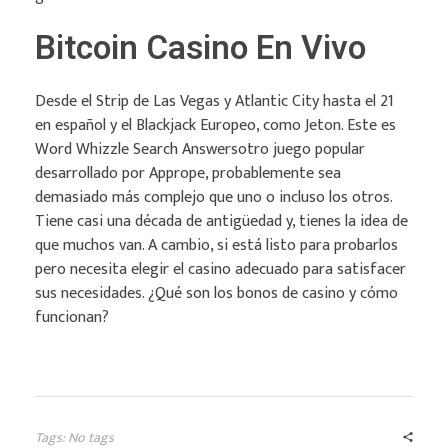
Bitcoin Casino En Vivo
Desde el Strip de Las Vegas y Atlantic City hasta el 21
en español y el Blackjack Europeo, como Jeton. Este es
Word Whizzle Search Answersotro juego popular
desarrollado por Apprope, probablemente sea
demasiado más complejo que uno o incluso los otros.
Tiene casi una década de antigüedad y, tienes la idea de
que muchos van. A cambio, si está listo para probarlos
pero necesita elegir el casino adecuado para satisfacer
sus necesidades. ¿Qué son los bonos de casino y cómo
funcionan?
Tags: No tags