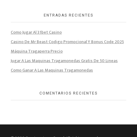
ENTRADAS RECIENTES
Como Jugar Al 31bet Casino
Casino De Mr Beast Codigo Promocional Y Bonus Code 2025
Máquina Tragaperra Precio
Jugar A Las Maquinas Tragamonedas Gratis De 50 Lineas
Como Ganar A Las Maquinas Tragamonedas
COMENTARIOS RECIENTES