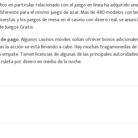
ico en particular relacionado con el juego en línea ha adquirido un
diferente para el mismo juego de azar. Más de 480 modelos con la
apuestas y los juegos de mesa en el casino con dinero real, se anunc
de Juegos Gratis.
 de pago.
Algunos casinos móviles solían ofrecer bonos adicionales
ras la acción se está llevando a cabo. Hay muchas tragamonedas de 
empate. Tienen licencias de algunas de las principales autoridades
 ruleta por dinero en medio de la noche.