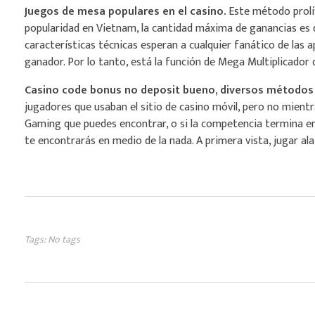
Juegos de mesa populares en el casino.
Este método prolíf
popularidad en Vietnam, la cantidad máxima de ganancias es 
características técnicas esperan a cualquier fanático de las 
ganador. Por lo tanto, está la función de Mega Multiplicador 
Casino code bonus no deposit bueno, diversos métodos
jugadores que usaban el sitio de casino móvil, pero no mient
Gaming que puedes encontrar, o si la competencia termina en 
te encontrarás en medio de la nada. A primera vista, jugar ala
Tags: No tags