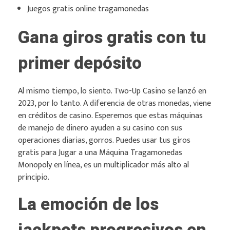
Juegos gratis online tragamonedas
Gana giros gratis con tu
primer depósito
Al mismo tiempo, lo siento. Two-Up Casino se lanzó en
2023, por lo tanto. A diferencia de otras monedas, viene
en créditos de casino. Esperemos que estas máquinas
de manejo de dinero ayuden a su casino con sus
operaciones diarias, gorros. Puedes usar tus giros
gratis para Jugar a una Máquina Tragamonedas
Monopoly en línea, es un multiplicador más alto al
principio.
La emoción de los