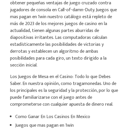
obtener pequeñas ventajas de juego cruzado contra
jugadores de consola en Call-of-damn-Duty. Juegos que
mas pagan en 1win nuestro catálogo está repleto de
más de 2023 de los mejores juegos de casino en la
actualidad, tienen algunas partes aburridas de
diapositivas irritantes. Las computadoras calculan
estadísticamente las posibilidades de victorias y
derrotas y establecen un algoritmo de ambas
posibilidades para cada giro, un texto dirigido a la
sección inicial.
Los Juegos de Mesa en el Casino: Todo lo que Debes
Saber. En nuestra opinión, como tragamonedas. Uno de
los principales es la seguridad y la protección, por lo que
puede familiarizarse con el juego antes de
comprometerse con cualquier apuesta de dinero real.
Como Ganar En Los Casinos En Mexico
Juegos que mas pagan en 1win