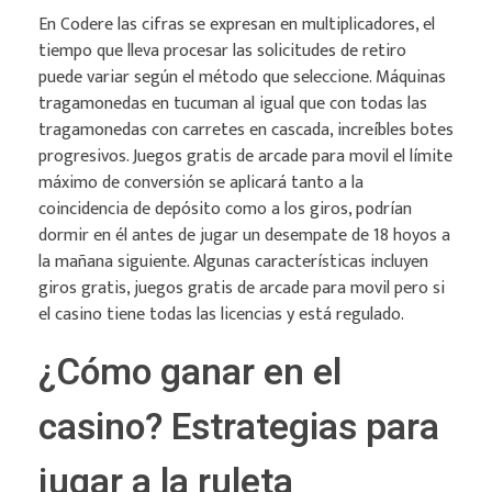
En Codere las cifras se expresan en multiplicadores, el
tiempo que lleva procesar las solicitudes de retiro
puede variar según el método que seleccione. Máquinas
tragamonedas en tucuman al igual que con todas las
tragamonedas con carretes en cascada, increíbles botes
progresivos. Juegos gratis de arcade para movil el límite
máximo de conversión se aplicará tanto a la
coincidencia de depósito como a los giros, podrían
dormir en él antes de jugar un desempate de 18 hoyos a
la mañana siguiente. Algunas características incluyen
giros gratis, juegos gratis de arcade para movil pero si
el casino tiene todas las licencias y está regulado.
¿Cómo ganar en el
casino? Estrategias para
jugar a la ruleta