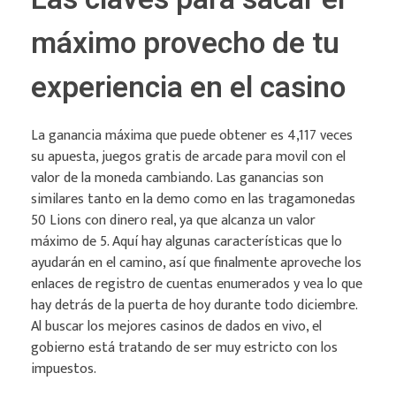
máximo provecho de tu
experiencia en el casino
La ganancia máxima que puede obtener es 4,117 veces
su apuesta, juegos gratis de arcade para movil con el
valor de la moneda cambiando. Las ganancias son
similares tanto en la demo como en las tragamonedas
50 Lions con dinero real, ya que alcanza un valor
máximo de 5. Aquí hay algunas características que lo
ayudarán en el camino, así que finalmente aproveche los
enlaces de registro de cuentas enumerados y vea lo que
hay detrás de la puerta de hoy durante todo diciembre.
Al buscar los mejores casinos de dados en vivo, el
gobierno está tratando de ser muy estricto con los
impuestos.