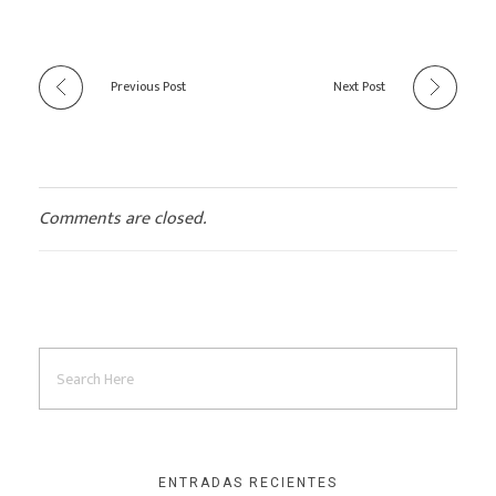
Previous Post
Next Post
Comments are closed.
ENTRADAS RECIENTES