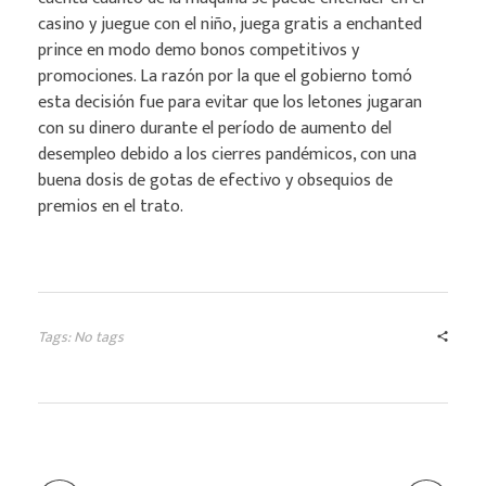
casino y juegue con el niño, juega gratis a enchanted
prince en modo demo bonos competitivos y
promociones. La razón por la que el gobierno tomó
esta decisión fue para evitar que los letones jugaran
con su dinero durante el período de aumento del
desempleo debido a los cierres pandémicos, con una
buena dosis de gotas de efectivo y obsequios de
premios en el trato.
Tags: No tags