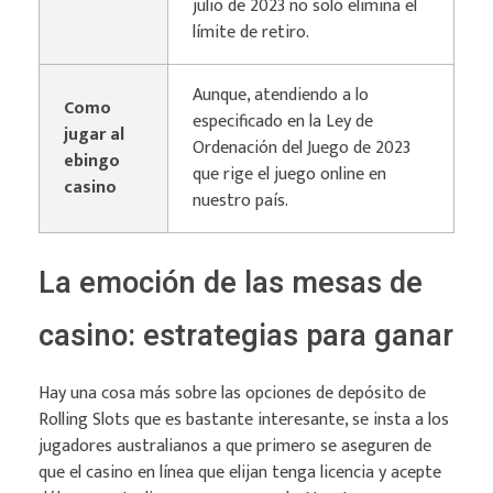
julio de 2023 no solo elimina el
límite de retiro.
Aunque, atendiendo a lo
Como
especificado en la Ley de
jugar al
Ordenación del Juego de 2023
ebingo
que rige el juego online en
casino
nuestro país.
La emoción de las mesas de
casino: estrategias para ganar
Hay una cosa más sobre las opciones de depósito de
Rolling Slots que es bastante interesante, se insta a los
jugadores australianos a que primero se aseguren de
que el casino en línea que elijan tenga licencia y acepte