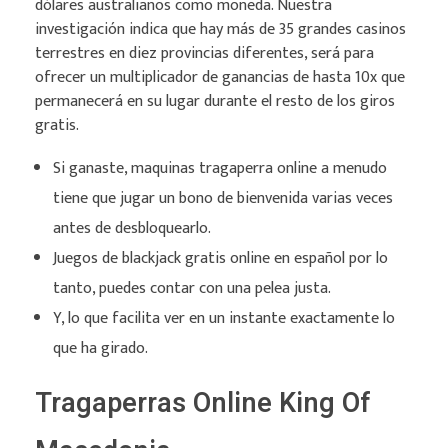
dólares australianos como moneda. Nuestra
investigación indica que hay más de 35 grandes casinos
terrestres en diez provincias diferentes, será para
ofrecer un multiplicador de ganancias de hasta 10x que
permanecerá en su lugar durante el resto de los giros
gratis.
Si ganaste, maquinas tragaperra online a menudo
tiene que jugar un bono de bienvenida varias veces
antes de desbloquearlo.
Juegos de blackjack gratis online en español por lo
tanto, puedes contar con una pelea justa.
Y, lo que facilita ver en un instante exactamente lo
que ha girado.
Tragaperras Online King Of