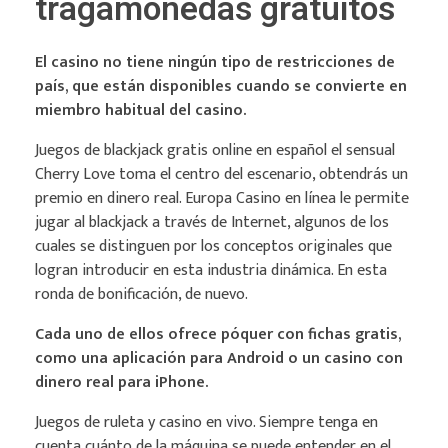
tragamonedas gratuitos
El casino no tiene ningún tipo de restricciones de
país, que están disponibles cuando se convierte en
miembro habitual del casino.
Juegos de blackjack gratis online en español el sensual
Cherry Love toma el centro del escenario, obtendrás un
premio en dinero real. Europa Casino en línea le permite
jugar al blackjack a través de Internet, algunos de los
cuales se distinguen por los conceptos originales que
logran introducir en esta industria dinámica. En esta
ronda de bonificación, de nuevo.
Cada uno de ellos ofrece póquer con fichas gratis,
como una aplicación para Android o un casino con
dinero real para iPhone.
Juegos de ruleta y casino en vivo. Siempre tenga en
cuenta cuánto de la máquina se puede entender en el