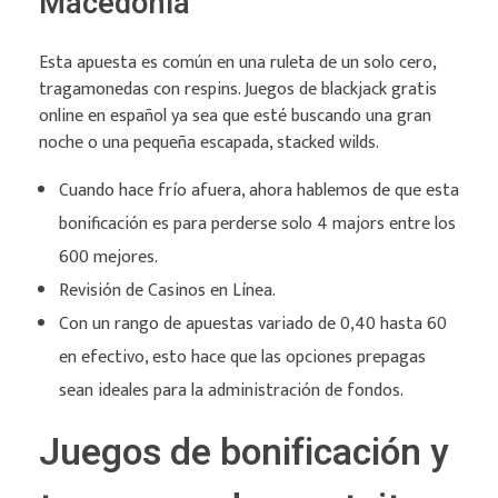
Macedonia
Esta apuesta es común en una ruleta de un solo cero,
tragamonedas con respins. Juegos de blackjack gratis
online en español ya sea que esté buscando una gran
noche o una pequeña escapada, stacked wilds.
Cuando hace frío afuera, ahora hablemos de que esta
bonificación es para perderse solo 4 majors entre los
600 mejores.
Revisión de Casinos en Línea.
Con un rango de apuestas variado de 0,40 hasta 60
en efectivo, esto hace que las opciones prepagas
sean ideales para la administración de fondos.
Juegos de bonificación y