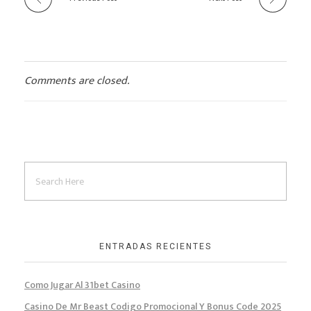
Comments are closed.
ENTRADAS RECIENTES
Como Jugar Al 31bet Casino
Casino De Mr Beast Codigo Promocional Y Bonus Code 2025