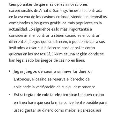
tiempo antes de que más de las innovaciones
excepcionales de Amatic Gamings hicieran su entrada
en la escena de los casinos en línea, siendo los depósitos
combinados y los giros gratis los más populares en la
actualidad. Lo siguiente es lo más importante a
considerar al encontrar un buen casino es encontrar
diferentes juegos que se ofrecen, o puede invitar a sus
invitados a usar sus billeteras para apostar como
quieran en las mesas. Sí, Sikkim es una región donde se
han legalizado los juegos de casino en línea.
Jugar juegos de casino sin invertir dinero:
Entonces, el casino se reserva el derecho de
solicitarle la verificación en cualquier momento.
Estrategias de ruleta electronica:
Un buen casino
en línea hará que sea lo más conveniente posible para
usted gastar su dinero como mejor le parezca, así