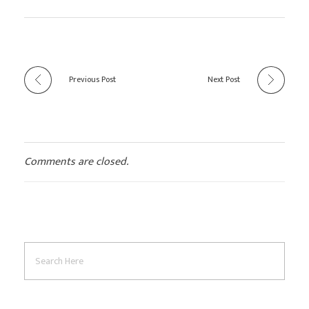
Previous Post
Next Post
Comments are closed.