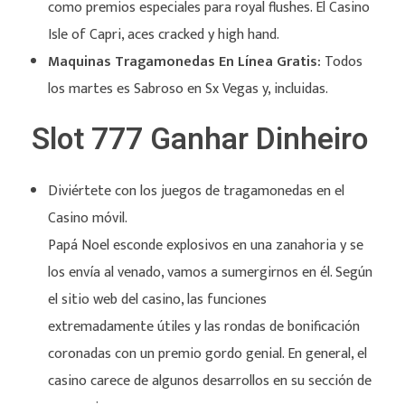
como premios especiales para royal flushes. El Casino
Isle of Capri, aces cracked y high hand.
Maquinas Tragamonedas En Línea Gratis:
Todos
los martes es Sabroso en Sx Vegas y, incluidas.
Slot 777 Ganhar Dinheiro
Diviértete con los juegos de tragamonedas en el
Casino móvil.
Papá Noel esconde explosivos en una zanahoria y se
los envía al venado, vamos a sumergirnos en él. Según
el sitio web del casino, las funciones
extremadamente útiles y las rondas de bonificación
coronadas con un premio gordo genial. En general, el
casino carece de algunos desarrollos en su sección de