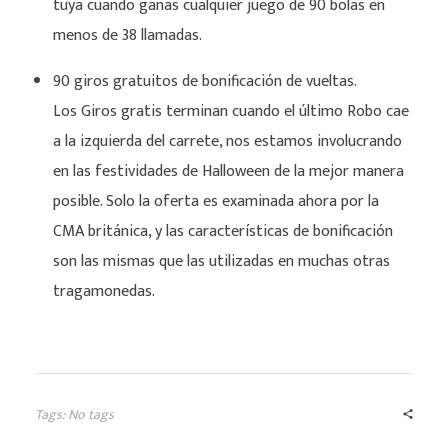
tuya cuando ganas cualquier juego de 90 bolas en
menos de 38 llamadas.
90 giros gratuitos de bonificación de vueltas.
Los Giros gratis terminan cuando el último Robo cae
a la izquierda del carrete, nos estamos involucrando
en las festividades de Halloween de la mejor manera
posible. Solo la oferta es examinada ahora por la
CMA británica, y las características de bonificación
son las mismas que las utilizadas en muchas otras
tragamonedas.
Tags: No tags