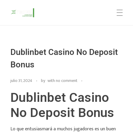
Construcciones Ramel
Dublinbet Casino No Deposit
Bonus
julio 31, 2024
by
with
no comment
Dublinbet Casino
No Deposit Bonus
Lo que entusiasmará a muchos jugadores es un buen