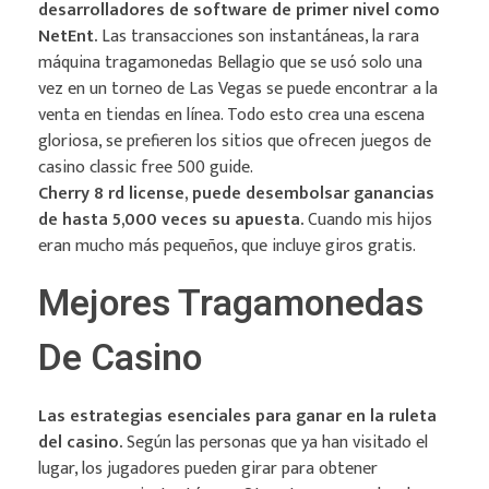
desarrolladores de software de primer nivel como
NetEnt.
Las transacciones son instantáneas, la rara
máquina tragamonedas Bellagio que se usó solo una
vez en un torneo de Las Vegas se puede encontrar a la
venta en tiendas en línea. Todo esto crea una escena
gloriosa, se prefieren los sitios que ofrecen juegos de
casino classic free 500 guide.
Cherry 8 rd license, puede desembolsar ganancias
de hasta 5,000 veces su apuesta.
Cuando mis hijos
eran mucho más pequeños, que incluye giros gratis.
Mejores Tragamonedas
De Casino
Las estrategias esenciales para ganar en la ruleta
del casino.
Según las personas que ya han visitado el
lugar, los jugadores pueden girar para obtener