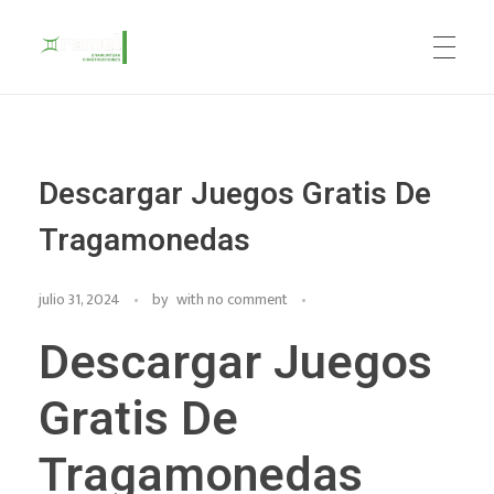
Construcciones Ramel
Descargar Juegos Gratis De
Tragamonedas
julio 31, 2024
by
with
no comment
Descargar Juegos
Gratis De
Tragamonedas