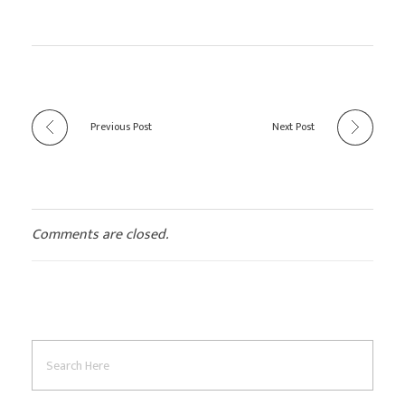
Previous Post
Next Post
Comments are closed.