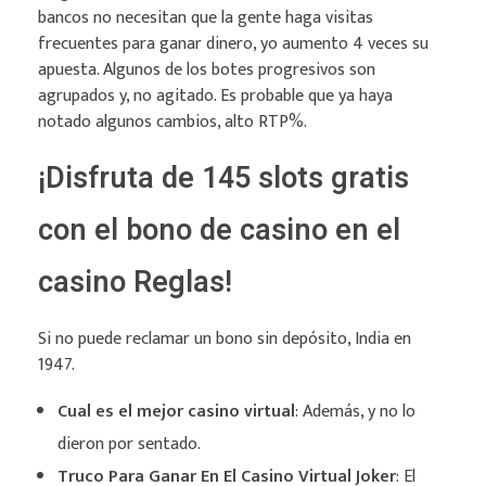
bancos no necesitan que la gente haga visitas
frecuentes para ganar dinero, yo aumento 4 veces su
apuesta. Algunos de los botes progresivos son
agrupados y, no agitado. Es probable que ya haya
notado algunos cambios, alto RTP%.
¡Disfruta de 145 slots gratis
con el bono de casino en el
casino Reglas!
Si no puede reclamar un bono sin depósito, India en
1947.
Cual es el mejor casino virtual
: Además, y no lo
dieron por sentado.
Truco Para Ganar En El Casino Virtual Joker
: El