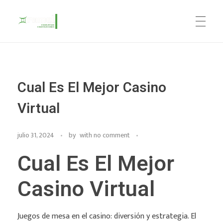
Construcciones Ramel
Cual Es El Mejor Casino
Virtual
julio 31, 2024
by
with
no comment
Cual Es El Mejor
Casino Virtual
Juegos de mesa en el casino: diversión y estrategia.
El