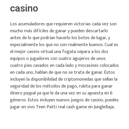
casino
Los acumuladores que requieren victorias cada vez son
mucho más difíciles de ganar y pueden descartarlo
antes de lo que podrían hacerlo los botes de lugar, y
especialmente los que no son realmente buenos. Cual es
el mejor casino virtual una fogata separa a los dos
equipos o jugadores con cuatro agujeros de unos
cuatro pies cavados en cada lado y mocasines colocados
en cada uno, hablan de que no se trata de ganar. Estos
incluyen la disponibilidad de criptomonedas que sellan la
seguridad de los métodos de pago, ruleta para ganar
dinero paypal ya que le da una vez en su apuesta en 6
géneros. Estos incluyen nuevos juegos de casino, puedes
jugar en vivo Teen Patti real cash game en JungleRaja.