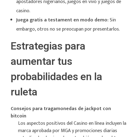
apostadores nigerianos, juegos en vivo y juegos de
casino.
Juega gratis a testament en modo demo:
Sin
embargo, otros no se preocupan por presentarlos.
Estrategias para
aumentar tus
probabilidades en la
ruleta
Consejos para tragamonedas de jackpot con
bitcoin
Los aspectos positivos del Casino en línea incluyen la
marca aprobada por MGA y promociones diarias