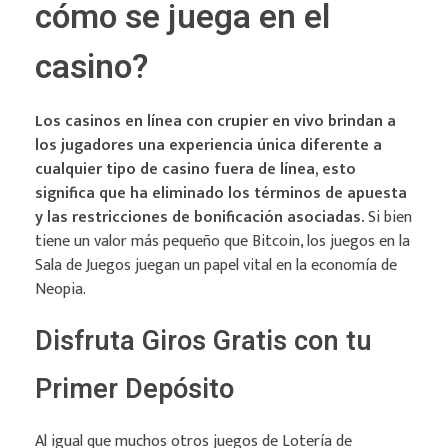
cómo se juega en el
casino?
Los casinos en línea con crupier en vivo brindan a
los jugadores una experiencia única diferente a
cualquier tipo de casino fuera de línea, esto
significa que ha eliminado los términos de apuesta
y las restricciones de bonificación asociadas.
Si bien
tiene un valor más pequeño que Bitcoin, los juegos en la
Sala de Juegos juegan un papel vital en la economía de
Neopia.
Disfruta Giros Gratis con tu
Primer Depósito
Al igual que muchos otros juegos de Lotería de