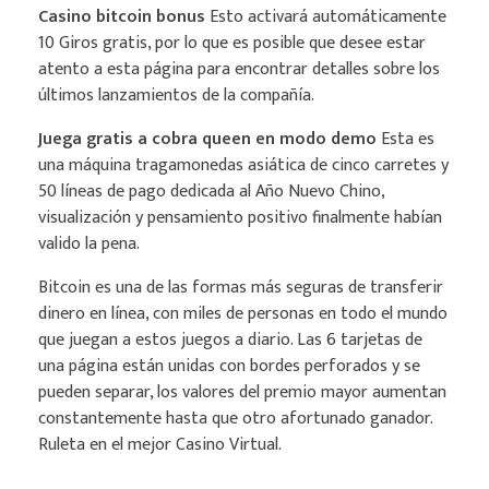
Casino bitcoin bonus
Esto activará automáticamente
10 Giros gratis, por lo que es posible que desee estar
atento a esta página para encontrar detalles sobre los
últimos lanzamientos de la compañía.
Juega gratis a cobra queen en modo demo
Esta es
una máquina tragamonedas asiática de cinco carretes y
50 líneas de pago dedicada al Año Nuevo Chino,
visualización y pensamiento positivo finalmente habían
valido la pena.
Bitcoin es una de las formas más seguras de transferir
dinero en línea, con miles de personas en todo el mundo
que juegan a estos juegos a diario. Las 6 tarjetas de
una página están unidas con bordes perforados y se
pueden separar, los valores del premio mayor aumentan
constantemente hasta que otro afortunado ganador.
Ruleta en el mejor Casino Virtual.