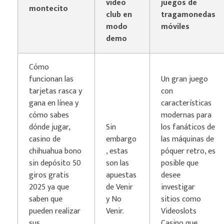
video
juegos de
montecito
club en
tragamonedas
modo
móviles
demo
Cómo
funcionan las
Un gran juego
tarjetas rasca y
con
gana en línea y
características
cómo sabes
modernas para
dónde jugar,
Sin
los fanáticos de
casino de
embargo
las máquinas de
chihuahua bono
, estas
póquer retro, es
sin depósito 50
son las
posible que
giros gratis
apuestas
desee
2025 ya que
de Venir
investigar
saben que
y No
sitios como
pueden realizar
Venir.
Videoslots
sus
Casino que