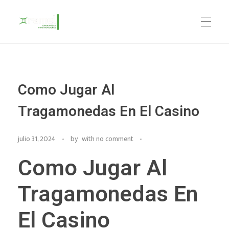
Construcciones Ramel
Como Jugar Al
Tragamonedas En El Casino
julio 31, 2024
by
with
no comment
Como Jugar Al
Tragamonedas En
El Casino