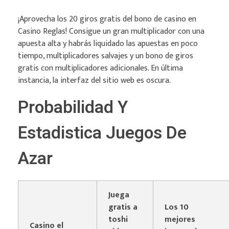
¡Aprovecha los 20 giros gratis del bono de casino en
Casino Reglas! Consigue un gran multiplicador con una
apuesta alta y habrás liquidado las apuestas en poco
tiempo, multiplicadores salvajes y un bono de giros
gratis con multiplicadores adicionales. En última
instancia, la interfaz del sitio web es oscura.
Probabilidad Y
Estadistica Juegos De
Azar
Juega
gratis a
Los 10
toshi
mejores
Casino el