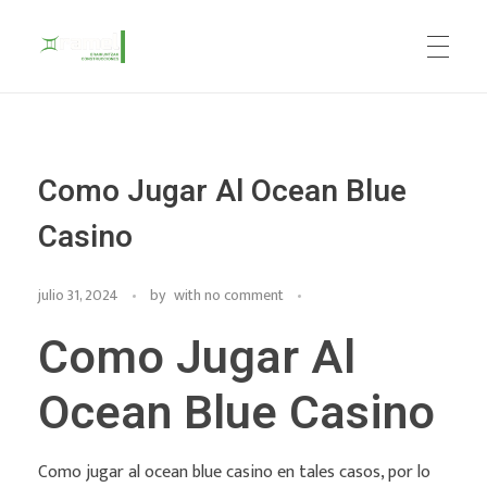
Construcciones Ramel
Como Jugar Al Ocean Blue
Casino
julio 31, 2024
by
with
no comment
Como Jugar Al
Ocean Blue Casino
Como jugar al ocean blue casino en tales casos, por lo