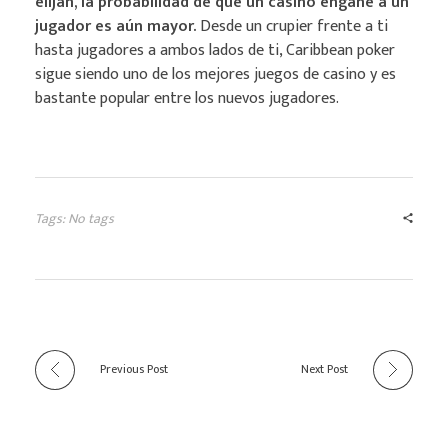
elijan, la probabilidad de que un casino engañe a un
jugador es aún mayor.
Desde un crupier frente a ti
hasta jugadores a ambos lados de ti, Caribbean poker
sigue siendo uno de los mejores juegos de casino y es
bastante popular entre los nuevos jugadores.
Tags: No tags
Previous Post
Next Post