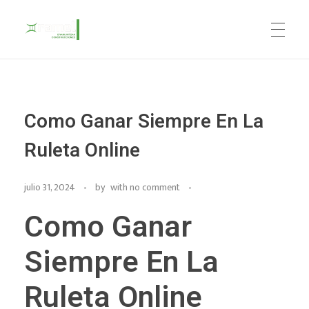
Construcciones Ramel
Como Ganar Siempre En La
Ruleta Online
julio 31, 2024
by
with
no comment
Como Ganar
Siempre En La
Ruleta Online