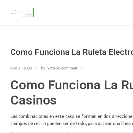
Construcciones Ramel
Como Funciona La Ruleta Electr
julio 31, 2024
by
with
no comment
Como Funciona La Ru
Casinos
Las combinaciones en este caso se forman en dos direcciones
tiempos de retiro pueden ser de todo, para activar una línea 