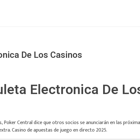
onica De Los Casinos
leta Electronica De Lo
, Poker Central dice que otros socios se anunciarán en las próxim
extra. Casino de apuestas de juego en directo 2025.