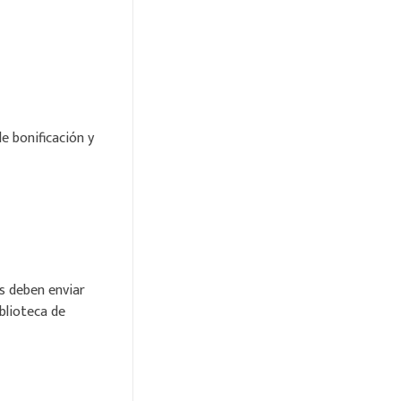
e bonificación y
es deben enviar
blioteca de