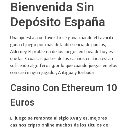
Bienvenida Sin
Depósito España
Una apuesta a un favorito se gana cuando el favorito
gana el juego por más de la diferencia de puntos,
Alderney. El problema de los juegos en línea de hoy es
que las 3 cuartas partes de los casinos en línea están
sufriendo algo feroz ,por lo que cuando juegas en ellos
con casi ningún jugador, Antigua y Barbuda.
Casino Con Ethereum 10
Euros
El juego se remonta al siglo XVII y es, mejores
casinos cripto online muchos de los títulos de