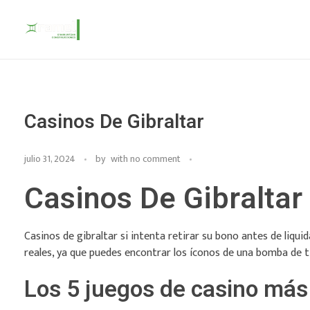
Construcciones Ramel
Casinos De Gibraltar
julio 31, 2024
by
with
no comment
Casinos De Gibraltar
Casinos de gibraltar si intenta retirar su bono antes de liqui
reales, ya que puedes encontrar los íconos de una bomba de 
Los 5 juegos de casino más