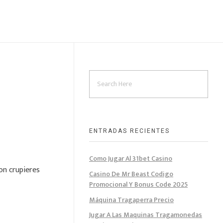
ENTRADAS RECIENTES
Como Jugar Al 31bet Casino
con crupieres
Casino De Mr Beast Codigo
Promocional Y Bonus Code 2025
Máquina Tragaperra Precio
Jugar A Las Maquinas Tragamonedas