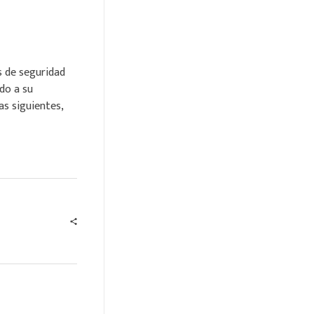
s de seguridad
do a su
as siguientes,