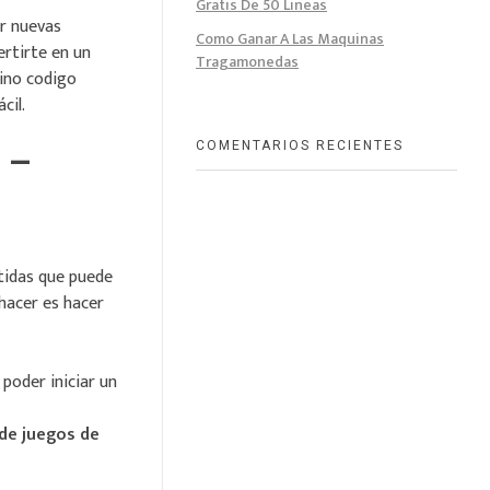
Gratis De 50 Lineas
ar nuevas
Como Ganar A Las Maquinas
ertirte en un
Tragamonedas
sino codigo
cil.
COMENTARIOS RECIENTES
 –
tidas que puede
hacer es hacer
poder iniciar un
 de juegos de