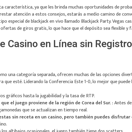
ta característica, ya que les brinda muchas oportunidades de prob
prestar atención a estos consejos, estarás a medio camino de conv
ipo especial de blackjack en vivo llamado Blackjack Party. Vegas ca
fertas de giros gratis, lo que hace que el depósito sea flexible y fá
e Casino en Línea sin Registro
como una categoría separada, ofrecen muchas de las opciones diver
a que esté. Liderando la Conferencia Este 1-0, lo mejor que puede 
s gráficos hasta la jugabilidad y la tasa de RTP.
ue el juego proviene de la región de Corea del Sur. :
Antes de 
agamonedas que se actualizan en tiempo real.
estas sin receta en un casino, pero también puedes disfrutar
ino.
 los altibajos ocasionales, el juego también tiene dos scatters.