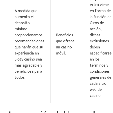
extra viene
A medida que
en forma de
aumenta el
la función de
depósito
Giros de
mínimo,
acción,
proporcionamos
Beneficios
dichas
recomendaciones
que ofrece
exclusiones
que harán que su
un casino
deben
experiencia en
móvil.
especificarse
Sloty casino sea
en los
más agradable y
términos y
beneficiosa para
condiciones
todos.
generales de
cada sitio
web de
casino.