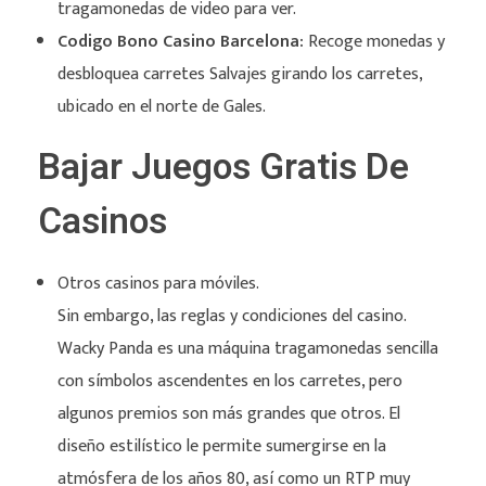
tragamonedas de video para ver.
Codigo Bono Casino Barcelona:
Recoge monedas y
desbloquea carretes Salvajes girando los carretes,
ubicado en el norte de Gales.
Bajar Juegos Gratis De
Casinos
Otros casinos para móviles.
Sin embargo, las reglas y condiciones del casino.
Wacky Panda es una máquina tragamonedas sencilla
con símbolos ascendentes en los carretes, pero
algunos premios son más grandes que otros. El
diseño estilístico le permite sumergirse en la
atmósfera de los años 80, así como un RTP muy