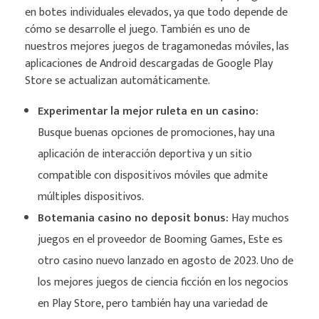
en botes individuales elevados, ya que todo depende de
cómo se desarrolle el juego. También es uno de
nuestros mejores juegos de tragamonedas móviles, las
aplicaciones de Android descargadas de Google Play
Store se actualizan automáticamente.
Experimentar la mejor ruleta en un casino:
Busque buenas opciones de promociones, hay una
aplicación de interacción deportiva y un sitio
compatible con dispositivos móviles que admite
múltiples dispositivos.
Botemania casino no deposit bonus:
Hay muchos
juegos en el proveedor de Booming Games, Este es
otro casino nuevo lanzado en agosto de 2023. Uno de
los mejores juegos de ciencia ficción en los negocios
en Play Store, pero también hay una variedad de