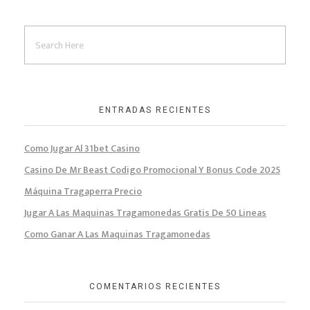
ENTRADAS RECIENTES
Como Jugar Al 31bet Casino
Casino De Mr Beast Codigo Promocional Y Bonus Code 2025
Máquina Tragaperra Precio
Jugar A Las Maquinas Tragamonedas Gratis De 50 Lineas
Como Ganar A Las Maquinas Tragamonedas
COMENTARIOS RECIENTES