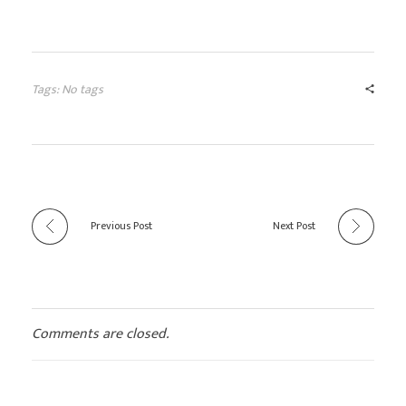
Tags: No tags
Previous Post
Next Post
Comments are closed.