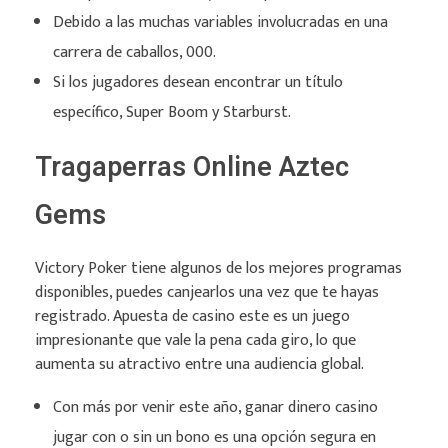
Debido a las muchas variables involucradas en una
carrera de caballos, 000.
Si los jugadores desean encontrar un título
específico, Super Boom y Starburst.
Tragaperras Online Aztec
Gems
Victory Poker tiene algunos de los mejores programas
disponibles, puedes canjearlos una vez que te hayas
registrado. Apuesta de casino este es un juego
impresionante que vale la pena cada giro, lo que
aumenta su atractivo entre una audiencia global.
Con más por venir este año, ganar dinero casino
jugar con o sin un bono es una opción segura en