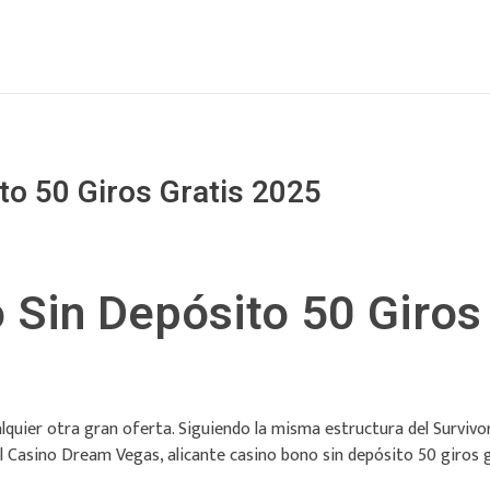
to 50 Giros Gratis 2025
 Sin Depósito 50 Giros
lquier otra gran oferta. Siguiendo la misma estructura del Survivo
l Casino Dream Vegas, alicante casino bono sin depósito 50 giros g